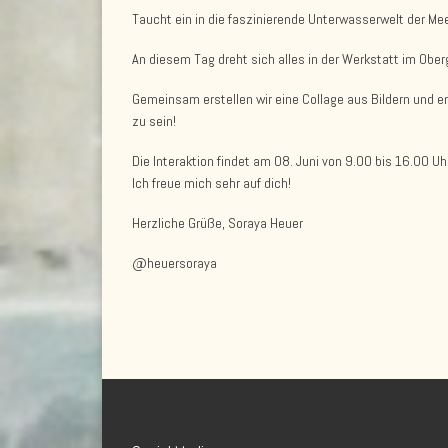
Taucht ein in die faszinierende Unterwasserwelt der M
An diesem Tag dreht sich alles in der Werkstatt im Obe
Gemeinsam erstellen wir eine Collage aus Bildern und en
zu sein!
Die Interaktion findet am 08. Juni von 9.00 bis 16.00 Uh
Ich freue mich sehr auf dich!
Herzliche Grüße, Soraya Heuer
@heuersoraya