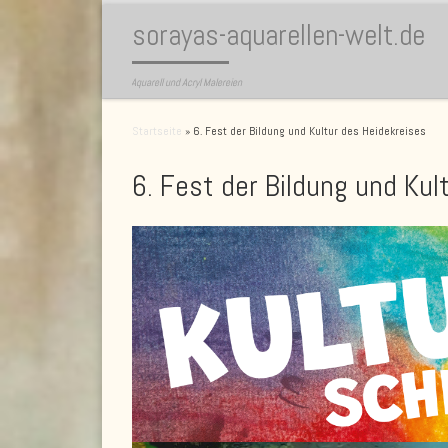
sorayas-aquarellen-welt.de
Zum Inhalt springen
Aquarell und Acryl Malereien
Startseite
»
6. Fest der Bildung und Kultur des Heidekreises
6. Fest der Bildung und Kul