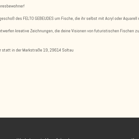
eeresbewohner!
rgeschoß des FELTO GEBEUDES um Fische, die ihr selbst mit Acryl oder Aquarell
twerfen kreative Zeichnungen, die deine Visionen von futuristischen Fischen zu
r statt in der Markstraße 19, 29614 Soltau