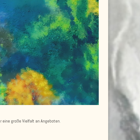
 eine große Vielfalt an Angeboten.