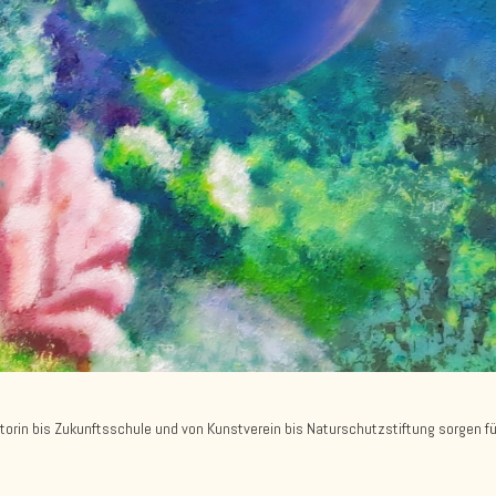
orin bis Zukunftsschule und von Kunstverein bis Naturschutzstiftung sorgen für