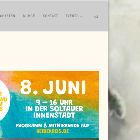
Search
SCHAFTEN
KURSE
KONTAKT
EVENTS