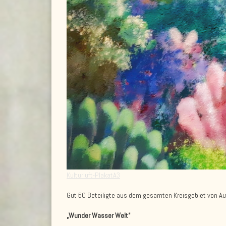
Kulturluft-PlakatA3
Gut 50 Beteiligte aus dem gesamten Kreisgebiet von Aut
„Wunder Wasser Welt“