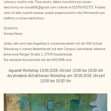
colores y mucho más. Para asistir, debes inscribirte por correo
electrónico en sosadi56@gmail.com o llamar al 015750701772. Puedes
venir al taller cuando quieras; puedo proporcionarte más información por
teléfono o correo electrónico.
Dozent/in
Soraya Heuer
Jedes Jahr wird zwei Angebote In zusammenarbeit mit der VHS Schule
Rotenburg in meiner Malwerkstatt auf dem Campus Lehnsheide. Adresse:
Annemarie-Renger-Straße 1, 27374 Visselhövede.
Die nächsten Kurstermine mit der VHS ROW sind;
-Aquarell Workshop 19.09.2026. Uhrzeit 10:00 bis 16:00 Uhr
-Acrylmalerei Abtraktionen Workshop am 26.09.2026. Uhrzeit
10:00 bis 16:00 Uhr