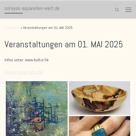
sorayas-aquarellen-welt.de
Zum Inhalt springen
Search
Menü
Startseite
»
Veranstaltungen am 01. MAI 2025
Veranstaltungen am 01. MAI 2025
Infos unter: www.kultur.hk
Soraya Heuer kultur.hk