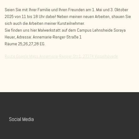
Seien Sie mit Ihrer Familie und Ihren Freunden am 1. Mai und 3. Oktober
2025 von 11 bis 18 Uhr dabei! Neben meinen neuen Arbeiten, shauen Sie
sich auch die Arbeiten meiner Kursteilnehmer.
Sie finden uns hier Malwerkstatt auf dem Campus Lehnsheide Soraya
Heuer, Adresse: Annemarie-Renger-Straße 1
Räume 25,26,27,28 EG.
Route Google Maps Annemarie-Renger-Str.1, 27374 Visselhövede
Social Media